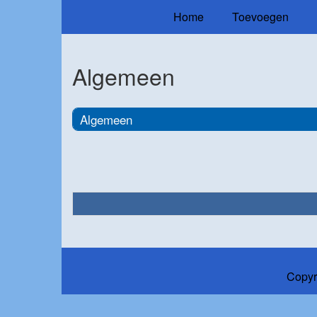
Home
Toevoegen
Algemeen
Algemeen
Copyr