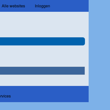
Alle websites
Inloggen
ervices