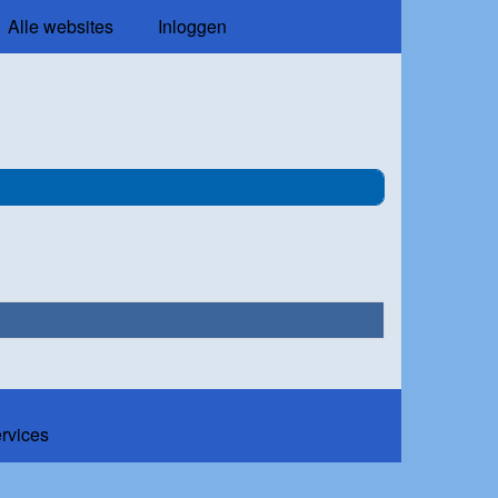
Alle websites
Inloggen
ervices