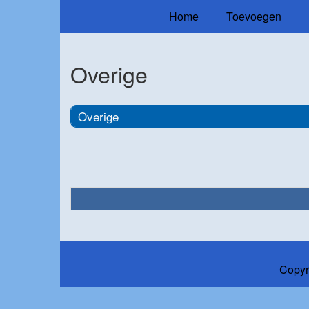
Home
Toevoegen
Overige
Overige
Copyr