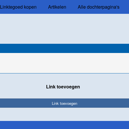
Linktegoed kopen
Artikelen
Alle dochterpagina's
Link toevoegen
Link toevoegen