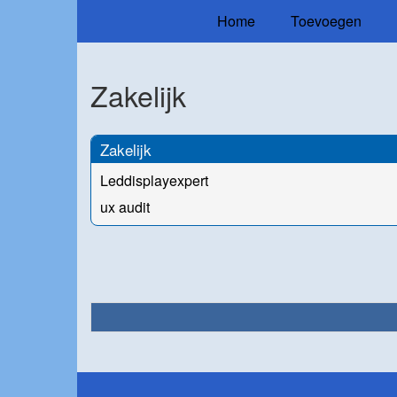
Home
Toevoegen
Zakelijk
Zakelijk
Leddisplayexpert
ux audit